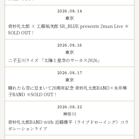
2026.08.14
東京
奇妙礼太郎 × 工藤祐次郎 SR_BLUE presents 2man Live ＊
SOLD OUT！
2026.08.16
東京
二子玉川ライズ 「太陽と星空のサーカス2026」
2026.08.17
東京
晴れたら空に豆まいて20周年記念 奇妙礼太郎BAND×永井琳
子BAND ＊SOLD OUT！
2026.08.22
神奈川
奇妙礼太郎BAND with 近藤康平（ライブドローイング）コラ
ボレーションライブ