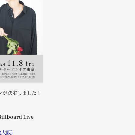
ンが決定しました！
lboard Live
A (大阪)