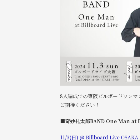
8人編成での東阪ビルボードワンマ
ご期待ください！
■奇妙礼太郎BAND One Man at Bil
11/3(日) @ Billboard Live OSAK