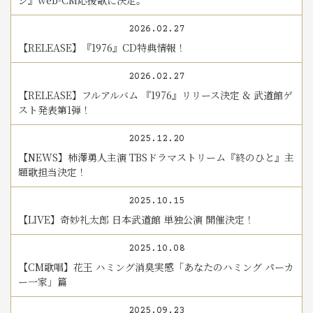
ジ』web-CM応援歌に決定。
2026.02.27
【RELEASE】『1976』CD特典情報！
2026.02.27
【RELEASE】フルアルバム 『1976』リリース決定 & 武道館ゲ
スト発表第1弾！
2025.12.20
【NEWS】柿澤勇人主演 TBSドラマストリーム『終のひと』主
題歌担当決定！
2025.10.15
【LIVE】奇妙礼太郎 日本武道館 単独公演 開催決定！
2025.10.08
【CM歌唱】花王 ハミング消臭実感「あなたのハミング パーカ
ー一家」篇
2025.09.23