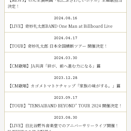
【NEWS】のん主演映画「私にふさわしいホテル」主題歌担当
決定！
2024.08.16
【LIVE】奇妙礼太郎BAND One Man at Billboard Live
2024.04.17
【TOUR】奇妙礼太郎 日本全国横断ツアー 開催決定！
2024.03.30
【CM歌唱】JA共済「絆が、前へ進む力になる」篇
2023.12.28
【CM歌唱】カゴメトマトケチャップ「家族の味がする。」篇
2023.09.17
【TOUR】”TENSAIBAND BEYOND” TOUR 2024 開催決定！
2023.08.30
【LIVE】日比谷野外音楽堂でのアニバーサリーライブ開催！